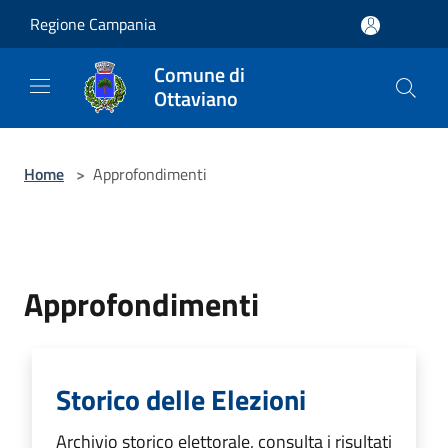
Salta al contenuto principale
Regione Campania
Comune di
Ottaviano
Home
>
Approfondimenti
Approfondimenti
Storico delle Elezioni
Archivio storico elettorale, consulta i risultati