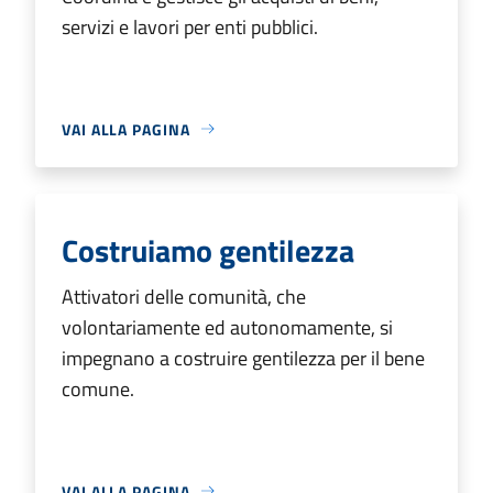
servizi e lavori per enti pubblici.
VAI ALLA PAGINA
Costruiamo gentilezza
Attivatori delle comunità, che
volontariamente ed autonomamente, si
impegnano a costruire gentilezza per il bene
comune.
VAI ALLA PAGINA