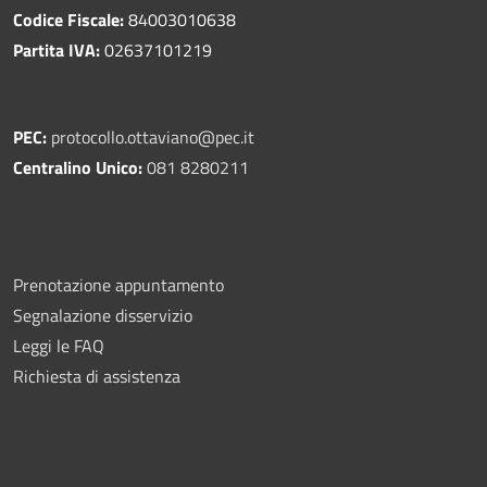
Codice Fiscale:
84003010638
Partita IVA:
02637101219
PEC:
protocollo.ottaviano@pec.it
Centralino Unico:
081 8280211
Prenotazione appuntamento
Segnalazione disservizio
Leggi le FAQ
Richiesta di assistenza