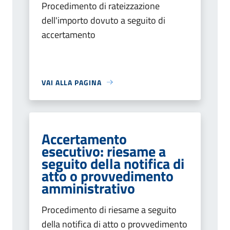
Procedimento di rateizzazione
dell'importo dovuto a seguito di
accertamento
VAI ALLA PAGINA
Accertamento
esecutivo: riesame a
seguito della notifica di
atto o provvedimento
amministrativo
Procedimento di riesame a seguito
della notifica di atto o provvedimento