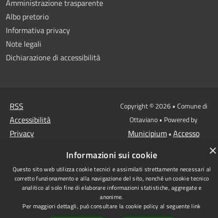
Amministrazione trasparente
Albo pretorio
Informativa privacy
Note legali
Dichiarazione di accessibilità
RSS
Copyright © 2026 • Comune di
Accessibilità
Ottaviano • Powered by
Privacy
Municipium
Accesso
•
Cookie
redazione
×
Informazioni sui cookie
Mappa del sito
Questo sito web utilizza cookie tecnici e assimilati strettamente necessari al
corretto funzionamento e alla navigazione del sito, nonché un cookie tecnico
analitico al solo fine di elaborare informazioni statistiche, aggregate e
anonime.
Per maggiori dettagli, può consultare la cookie policy al seguente
link