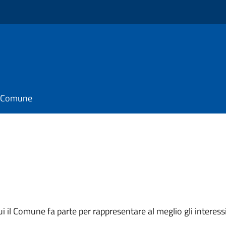
il Comune
 cui il Comune fa parte per rappresentare al meglio gli interes