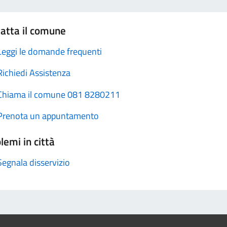
atta il comune
Leggi le domande frequenti
Richiedi Assistenza
Chiama il comune 081 8280211
Prenota un appuntamento
lemi in città
Segnala disservizio