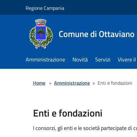
Salta al contenuto principale
Regione Campania
Comune di Ottaviano
Amministrazione
Novità
Servizi
Vivere 
Home
>
Amministrazione
>
Enti e fondazioni
Enti e fondazioni
I consorzi, gli enti e le società partecipate di