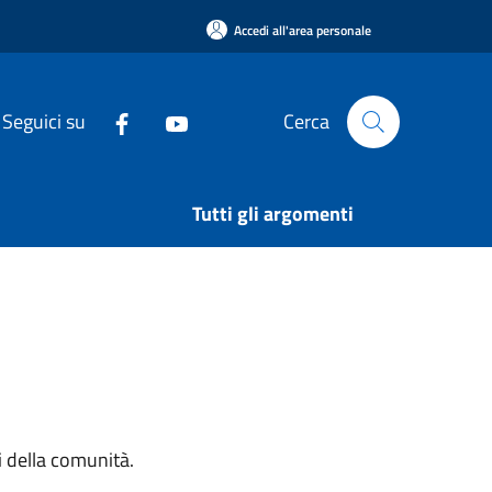
Accedi all'area personale
Seguici su
Cerca
Tutti gli argomenti
si della comunità.