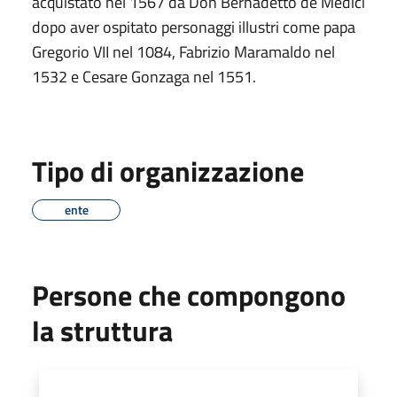
acquistato nel 1567 da Don Bernadetto de Medici
dopo aver ospitato personaggi illustri come papa
Gregorio VII nel 1084, Fabrizio Maramaldo nel
1532 e Cesare Gonzaga nel 1551.
Tipo di organizzazione
ente
Persone che compongono
la struttura