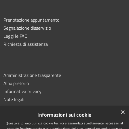
Prenotazione appuntamento
Segnalazione disservizio
Leggi le FAQ
Richiesta di assistenza
Amministrazione trasparente
Albo pretorio
Informativa privacy
Note legali
Dichiarazione di accessibilità
×
Informazioni sui cookie
Questo sito web utilizza cookie tecnici e assimilati strettamente necessari al
corretto funzionamento e alla navigazione del sito, nonché un cookie tecnico