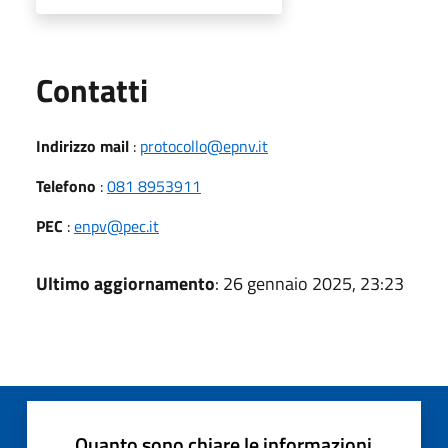
Utili
Contatti
Indirizzo mail
:
protocollo@epnv.it
Telefono
:
081 8953911
PEC
:
enpv@pec.it
Ultimo aggiornamento
: 26 gennaio 2025, 23:23
Quanto sono chiare le informazioni