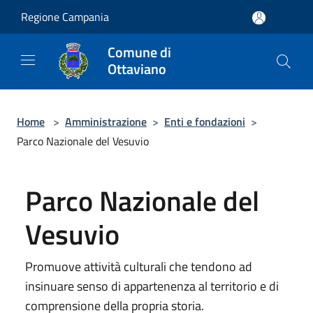
Salta al contenuto principale
Regione Campania
Comune di
Ottaviano
Home
>
Amministrazione
>
Enti e fondazioni
>
Parco Nazionale del Vesuvio
Parco Nazionale del
Vesuvio
Promuove attività culturali che tendono ad
insinuare senso di appartenenza al territorio e di
comprensione della propria storia.