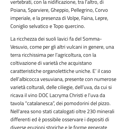
vertebrati, con la nidificazione, tra l’altro, di
Poiana, Sparviere, Gheppio, Pellegrino, Corvo
imperiale, e la presenza di Volpe, Faina, Lepre,
Coniglio selvatico e Topo quercino.
La ricchezza dei suoli lavici fa del Somma-
Vesuvio, come per gli altri vulcani in genere, una
terra ricchissima per l’agricoltura, con la
coltivazione di varietà che acquistano
caratteristiche organolettiche uniche. E’ il caso
dell’albicocca vesuviana, presente con numerose
varietà colturali, delle ciliegie, dell’uva, da cui si
ricava il vino DOC Lacryma Christi e l’uva da
tavola “catalanesca”, dei pomodorini del pizzo.
Nell'area sono stati catalogati oltre 230 minerali
differenti ed è possibile osservare i depositi di
diverse eruzioni storiche e le forme generate