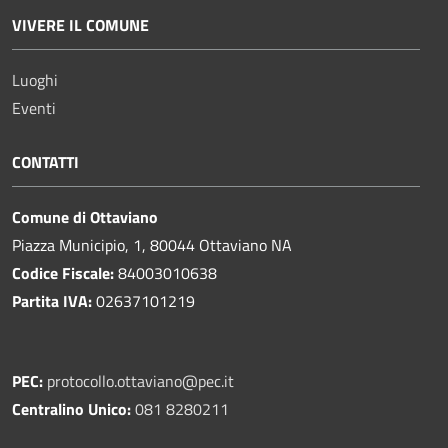
VIVERE IL COMUNE
Luoghi
Eventi
CONTATTI
Comune di Ottaviano
Piazza Municipio, 1, 80044 Ottaviano NA
Codice Fiscale:
84003010638
Partita IVA:
02637101219
PEC:
protocollo.ottaviano@pec.it
Centralino Unico:
081 8280211