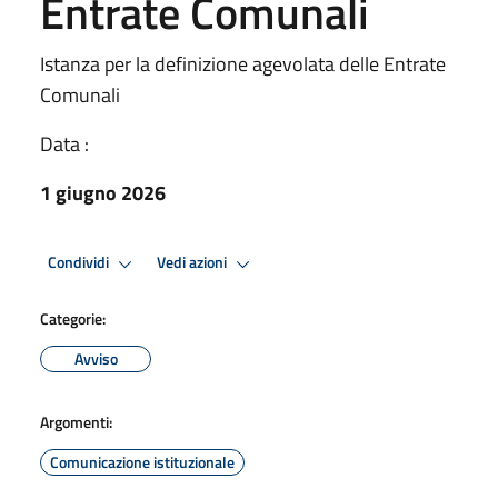
Entrate Comunali
Istanza per la definizione agevolata delle Entrate
Comunali
Data :
1 giugno 2026
Condividi
Vedi azioni
Categorie:
Avviso
Argomenti:
Comunicazione istituzionale