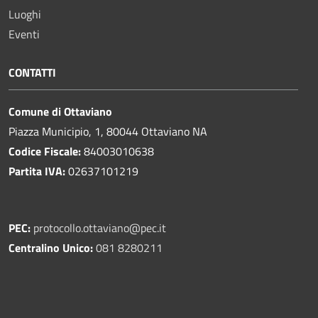
Luoghi
Eventi
CONTATTI
Comune di Ottaviano
Piazza Municipio, 1, 80044 Ottaviano NA
Codice Fiscale:
84003010638
Partita IVA:
02637101219
PEC:
protocollo.ottaviano@pec.it
Centralino Unico:
081 8280211