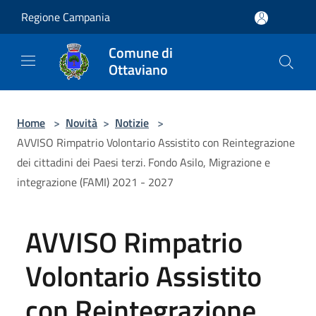
Salta al contenuto principale
Regione Campania
Comune di
Ottaviano
Home
>
Novità
>
Notizie
>
AVVISO Rimpatrio Volontario Assistito con Reintegrazione
dei cittadini dei Paesi terzi. Fondo Asilo, Migrazione e
integrazione (FAMI) 2021 - 2027
AVVISO Rimpatrio
Volontario Assistito
con Reintegrazione