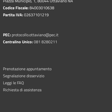
Piazza Municipio, 1, 80044 Ottaviano NA
Codice Fiscale:
84003010638
Partita IVA:
02637101219
PEC:
protocollo.ottaviano@pec.it
Centralino Unico:
081 8280211
Prenotazione appuntamento
Segnalazione disservizio
Leggi le FAQ
Richiesta di assistenza