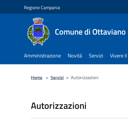
Salta al contenuto principale
Regione Campania
Comune di Ottaviano
Amministrazione
Novità
Servizi
Vivere 
Home
>
Servizi
>
Autorizzazioni
Autorizzazioni