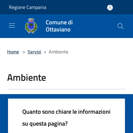
Salta al contenuto principale
Regione Campania
Comune di
Ottaviano
Home
>
Servizi
>
Ambiente
Ambiente
Quanto sono chiare le informazioni
su questa pagina?