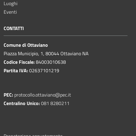
Luoghi
Eventi
CONTATTI
Comune di Ottaviano
Piazza Municipio, 1, 80044 Ottaviano NA
Codice Fiscale:
84003010638
Partita IVA:
02637101219
PEC:
protocollo.ottaviano@pec.it
Centralino Unico:
081 8280211
Prenotazione appuntamento