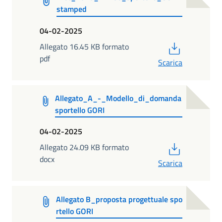
stamped
04-02-2025
PDF
Allegato 16.45 KB formato
pdf
Scarica
Allegato_A_-_Modello_di_domanda
sportello GORI
04-02-2025
PDF
Allegato 24.09 KB formato
docx
Scarica
Allegato B_proposta progettuale spo
rtello GORI