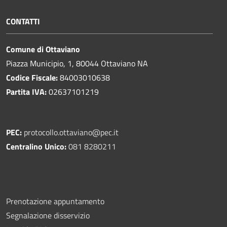
CONTATTI
Comune di Ottaviano
Piazza Municipio, 1, 80044 Ottaviano NA
Codice Fiscale:
84003010638
Partita IVA:
02637101219
PEC:
protocollo.ottaviano@pec.it
Centralino Unico:
081 8280211
Prenotazione appuntamento
Segnalazione disservizio