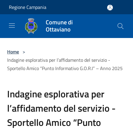
Salta al contenuto principale
Regione Campania
Comune di
Ottaviano
Home
>
Indagine esplorativa per l’affidamento del servizio -
Sportello Amico “Punto Informativo G.O.R.I” – Anno 2025
Indagine esplorativa per
l’affidamento del servizio -
Sportello Amico “Punto