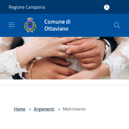
Salta al contenuto principale
Regione Campania
Comune di
Ottaviano
Home
>
Argomenti
>
Matrimonio