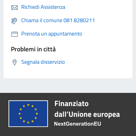
Richiedi Assistenza
Chiama il comune 081 8280211
Prenota un appuntamento
Problemi in città
Segnala disservizio