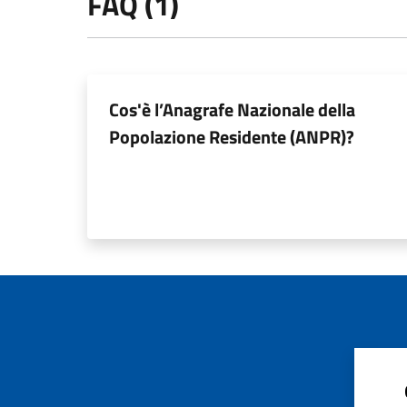
FAQ (1)
Cos'è l’Anagrafe Nazionale della
Popolazione Residente (ANPR)?