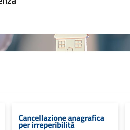
enza
Cancellazione anagrafica
per irreperibilità