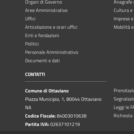
Organi di Governo
Anagrafe e
Aree Amministrative
Cultura e
Uffici
Imprese 
Articolazione e orari uffici
Mobilità e
Enti e fondazioni
Politici
Personale Amministrativo
Documenti e dati
CONTATTI
Prenotaz
Comune di Ottaviano
Segnalazi
Piazza Municipio, 1, 80044 Ottaviano
Leggi le 
NA
Richiesta 
Codice Fiscale:
84003010638
Partita IVA:
02637101219