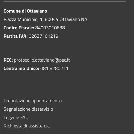
Comune di Ottaviano
Piazza Municipio, 1, 80044 Ottaviano NA
Codice Fiscale:
84003010638
Partita IVA:
02637101219
PEC:
protocollo.ottaviano@pec.it
Centralino Unico:
081 8280211
Prenotazione appuntamento
Segnalazione disservizio
Leggi le FAQ
Richiesta di assistenza