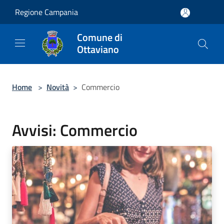
Salta al contenuto principale
Regione Campania
Comune di
Ottaviano
Home
>
Novità
>
Commercio
Avvisi: Commercio