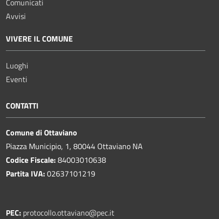
Comunicati
Avvisi
VIVERE IL COMUNE
Luoghi
Eventi
CONTATTI
Comune di Ottaviano
Piazza Municipio, 1, 80044 Ottaviano NA
Codice Fiscale:
84003010638
Partita IVA:
02637101219
PEC:
protocollo.ottaviano@pec.it