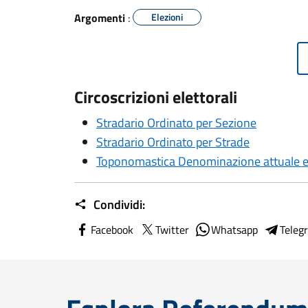
Argomenti
:
Elezioni
Circoscrizioni elettorali
Stradario Ordinato per Sezione
Stradario Ordinato per Strade
Toponomastica Denominazione attuale e
Condividi:
Facebook
Twitter
Whatsapp
Teleg