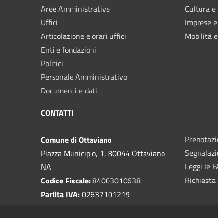
Aree Amministrative
Cultura e
Uffici
Imprese 
Articolazione e orari uffici
Mobilità e
Enti e fondazioni
Politici
Personale Amministrativo
Documenti e dati
CONTATTI
Prenotaz
Comune di Ottaviano
Segnalazi
Piazza Municipio, 1, 80044 Ottaviano
Leggi le 
NA
Richiesta 
Codice Fiscale:
84003010638
Partita IVA:
02637101219