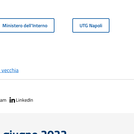
Ministero dell'Interno
UTG Napoli
 vecchia
ram
LinkedIn